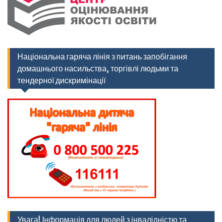
Національна гаряча лінія з питань запобігання
домашнього насильства, торгівлі людьми та
тендерної дискримінації
Увага! Інформація для людей з інвалідністю та