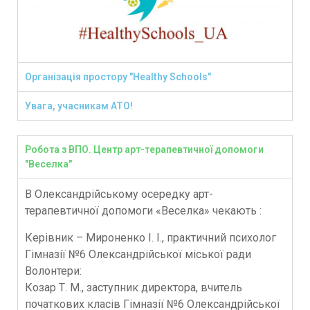
Організація простору "Healthy Schools"
Увага, учасникам АТО!
Робота з ВПО. Центр арт-терапевтичної допомоги
"Веселка"
В Олександрійському осередку арт-
терапевтичної допомоги «Веселка» чекають :
Керівник – Мироненко І. І., практичний психолог
Гімназії №6 Олександрійської міської ради
Волонтери:
Козар Т. М., заступник директора, вчитель
початкових класів Гімназії №6 Олександрійської