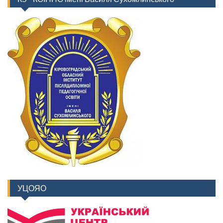
УЦОЯО