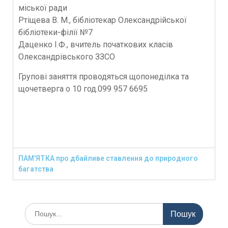
міської ради
Ртіщева В. М., бібліотекар Олександрійської
бібліотеки-філії №7
Даценко І.Ф., вчитель початкових класів
Олександрівського ЗЗСО
Групові заняття проводяться щопонеділка та
щочетверга о 10 год.099 957 6695
ПАМ'ЯТКА про дбайливе ставлення до природного
багатства