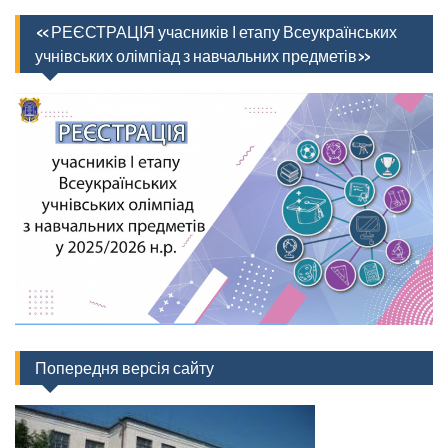
«РЕЄСТРАЦІЯ учасників І етапу Всеукраїнських
учнівських олімпіад з навчальних предметів»
Попередня версія сайту